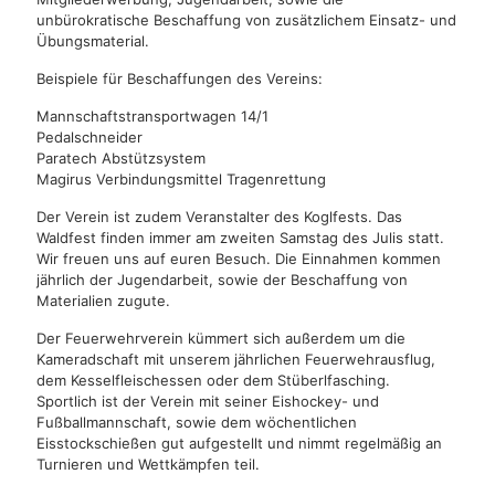
unbürokratische Beschaffung von zusätzlichem Einsatz- und
Übungsmaterial.
Beispiele für Beschaffungen des Vereins:
Mannschaftstransportwagen 14/1
Pedalschneider
Paratech Abstützsystem
Magirus Verbindungsmittel Tragenrettung
Der Verein ist zudem Veranstalter des Koglfests. Das
Waldfest finden immer am zweiten Samstag des Julis statt.
Wir freuen uns auf euren Besuch. Die Einnahmen kommen
jährlich der Jugendarbeit, sowie der Beschaffung von
Materialien zugute.
Der Feuerwehrverein kümmert sich außerdem um die
Kameradschaft mit unserem jährlichen Feuerwehrausflug,
dem Kesselfleischessen oder dem Stüberlfasching.
Sportlich ist der Verein mit seiner Eishockey- und
Fußballmannschaft, sowie dem wöchentlichen
Eisstockschießen gut aufgestellt und nimmt regelmäßig an
Turnieren und Wettkämpfen teil.